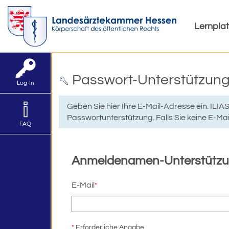
Lernpla
Passwort-Unterstützun
Log-In
Geben Sie hier Ihre E-Mail-Adresse ein. ILI
Passwortunterstützung. Falls Sie keine E-Mail
FAQ
Anmeldenamen-Unterstütz
E-Mail
*
*
Erforderliche Angabe