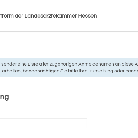
ttform der Landesärztekammer Hessen
g
AS sendet eine Liste aller zugehörigen Anmeldenamen an diese A
 erhalten, benachrichtigen Sie bitte Ihre Kursleitung oder send
ung