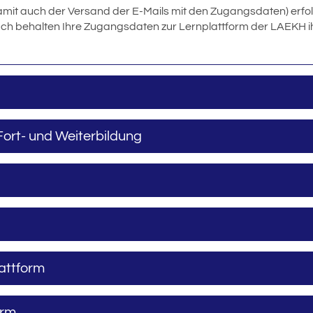
amit auch der Versand der E-Mails mit den Zugangsdaten) erfol
ch behalten Ihre Zugangsdaten zur Lernplattform der LAEKH ihre
Fort- und Weiterbildung
attform
orm