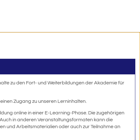
alte zu den Fort- und Weiterbildungen der Akademie für
e einen Zugang zu unseren Lerninhalten.
ldung online in einer E-Learning-Phase. Die zugehörigen
et. Auch in anderen Veranstaltungsformaten kann die
nen und Arbeitsmaterialien oder auch zur Teilnahme an