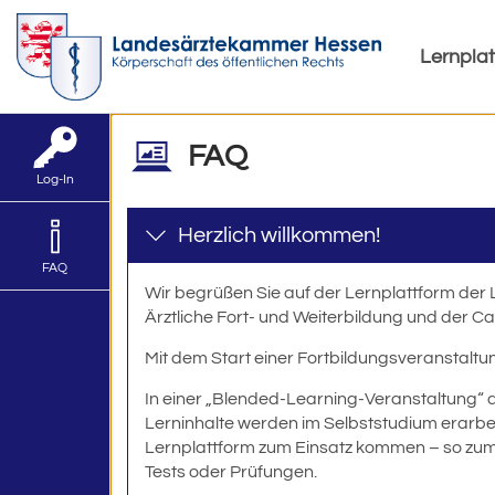
Lernpla
FAQ
Log-In
Herzlich willkommen!
FAQ
Wir begrüßen Sie auf der Lernplattform der
Ärztliche Fort- und Weiterbildung und der 
Mit dem Start einer Fortbildungsveranstaltun
In einer „Blended-Learning-Veranstaltung“ a
Lerninhalte werden im Selbststudium erarbeit
Lernplattform zum Einsatz kommen – so zum B
Tests oder Prüfungen.