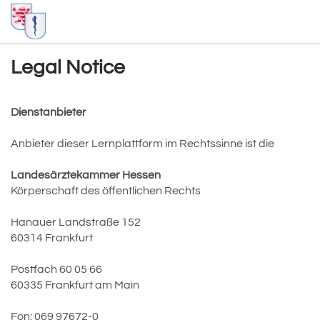
Legal Notice
Dienstanbieter
Anbieter dieser Lernplattform im Rechtssinne ist die
Landesärztekammer Hessen
Körperschaft des öffentlichen Rechts
Hanauer Landstraße 152
60314 Frankfurt
Postfach 60 05 66
60335 Frankfurt am Main
Fon: 069 97672-0