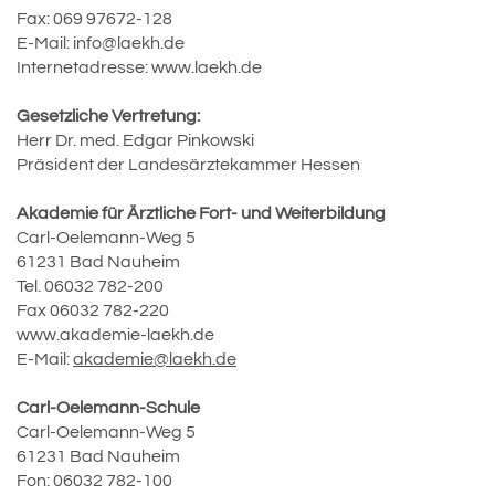
Fax: 069 97672-128
E-Mail:
info@laekh.de
Internetadresse:
www.laekh.de
Gesetzliche Vertretung:
Herr Dr. med. Edgar Pinkowski
Präsident der Landesärztekammer Hessen
Akademie für Ärztliche Fort- und Weiterbildung
Carl-Oelemann-Weg 5
61231 Bad Nauheim
Tel. 06032 782-200
Fax 06032 782-220
www.akademie-laekh.de
E-Mail:
akademie@laekh.de
Carl-Oelemann-Schule
Carl-Oelemann-Weg 5
61231 Bad Nauheim
Fon: 06032 782-100