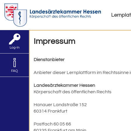
Lernpla
Impressum
Log-In
Dienstanbieter
FAQ
Anbieter dieser Lernplattform im Rechtssinne i
Landesärztekammer Hessen
Körperschaft des öffentlichen Rechts
Hanauer Landstraße 152
60314 Frankfurt
Postfach 60 05 66
60335 Frankfurt am Main