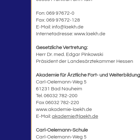
Fon: 069 97672-0
Fax: 069 97672-128
E-Mail:
info@laekh.de
Internetadresse:
www.laekh.de
Gesetzliche Vertretung:
Herr Dr. med. Edgar Pinkowski
Präsident der Landesärztekammer Hessen
Akademie für Ärztliche Fort- und Weiterbildun
Carl-Oelemann-Weg 5
61231 Bad Nauheim
Tel. 06032 782-200
Fax 06032 782-220
www.akademie-laekh.de
E-Mail:
akademie@laekh.de
Carl-Oelemann-Schule
Carl-Oelemann-Weg 5