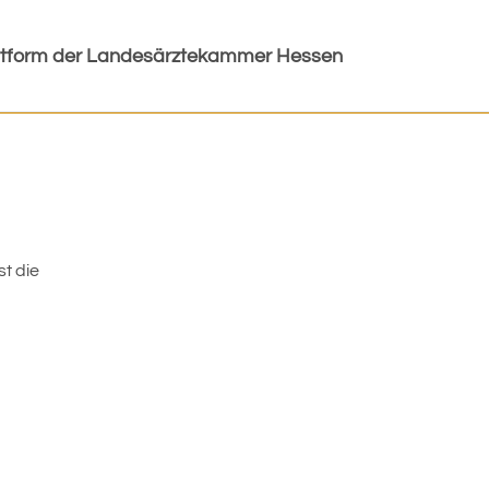
ttform der Landesärztekammer Hessen
st die